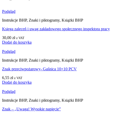
Podgląd
Instrukcje BHP, Znaki i piktogramy, Książki BHP
Księga zaleceń i uwag zakładowego społecznego inspektora pracy
30,00
zł
z VAT
Dodaj do koszyka
Podgląd
Instrukcje BHP, Znaki i piktogramy, Książki BHP
Znak przeciwpożarowy- Gaśnica 10×10 PCV
6,55
zł
z VAT
Dodaj do koszyka
Podgląd
Instrukcje BHP, Znaki i piktogramy, Książki BHP
Znak – „Uwaga! Wysokie napięcie”