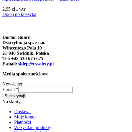
2,95
zł
z VAT
Dodaj do koszyka
Doctor Guard
Dystrybucja sp. z o.o.
Wincentego Pola 10
21-040 Świdnik, Polska
Tel: +48 530 675 675
E-mail:
sklep@cxsafety.pl
Media społecznościowe
Newsletter
E-mail
*
Na skróty
Dostawa
Moje konto
Płatności
Wszystkie produkty