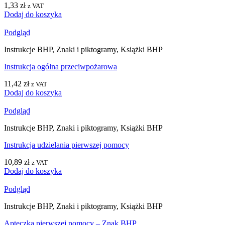
1,33
zł
z VAT
Dodaj do koszyka
Podgląd
Instrukcje BHP, Znaki i piktogramy, Książki BHP
Instrukcja ogólna przeciwpożarowa
11,42
zł
z VAT
Dodaj do koszyka
Podgląd
Instrukcje BHP, Znaki i piktogramy, Książki BHP
Instrukcja udzielania pierwszej pomocy
10,89
zł
z VAT
Dodaj do koszyka
Podgląd
Instrukcje BHP, Znaki i piktogramy, Książki BHP
Apteczka pierwszej pomocy – Znak BHP