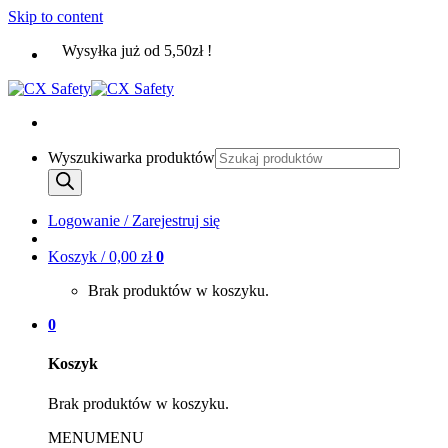
Skip to content
Wysyłka już od 5,50zł !
Wyszukiwarka produktów
Logowanie / Zarejestruj się
Koszyk /
0,00
zł
0
Brak produktów w koszyku.
0
Koszyk
Brak produktów w koszyku.
MENU
MENU