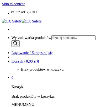
Skip to content
łka już od 5,50zł !
Wyszukiwarka produktów
Logowanie / Zarejestruj się
Koszyk /
0,00
zł
0
Brak produktów w koszyku.
0
Koszyk
Brak produktów w koszyku.
MENU
MENU