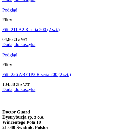
Podgląd
Filtry
Filtr 211 A2 R seria 200 (2 szt.)
64,86
zł
z VAT
Dodaj do koszyka
Podgląd
Filtry
Filtr 226 ABE1P3 R seria 200 (2 szt.)
134,88
zł
z VAT
Dodaj do koszyka
Doctor Guard
Dystrybucja sp. z o.o.
Wincentego Pola 10
21-040 Świdnik, Polska