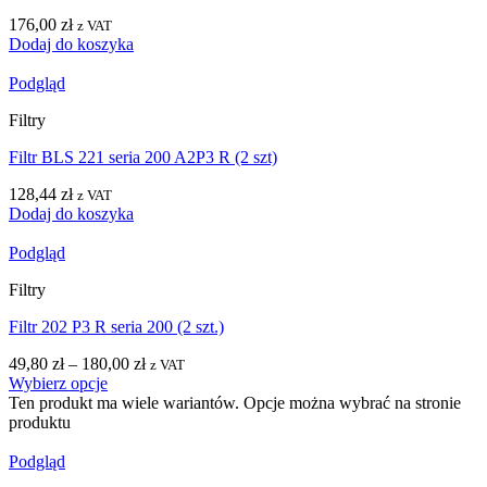
176,00
zł
z VAT
Dodaj do koszyka
Podgląd
Filtry
Filtr BLS 221 seria 200 A2P3 R (2 szt)
128,44
zł
z VAT
Dodaj do koszyka
Podgląd
Filtry
Filtr 202 P3 R seria 200 (2 szt.)
49,80
zł
–
180,00
zł
z VAT
Wybierz opcje
Ten produkt ma wiele wariantów. Opcje można wybrać na stronie
produktu
Podgląd