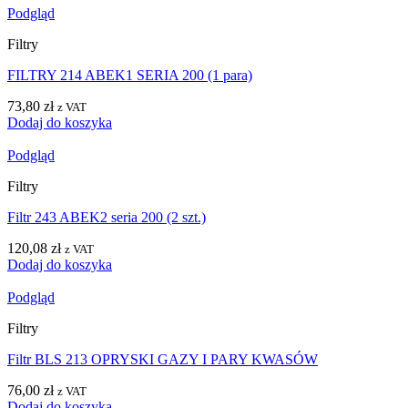
Podgląd
Filtry
FILTRY 214 ABEK1 SERIA 200 (1 para)
73,80
zł
z VAT
Dodaj do koszyka
Podgląd
Filtry
Filtr 243 ABEK2 seria 200 (2 szt.)
120,08
zł
z VAT
Dodaj do koszyka
Podgląd
Filtry
Filtr BLS 213 OPRYSKI GAZY I PARY KWASÓW
76,00
zł
z VAT
Dodaj do koszyka