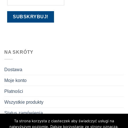
NA SKRÓTY
Dostawa
Moje konto
Płatności
Wszystkie produkty
Status zamówienia
Ta strona korzysta z ciasteczek aby świadczyć usługi na
Zwroty i reklamacje
najwyższym poziomie. Dalsze korzystanie ze strony oznacza,