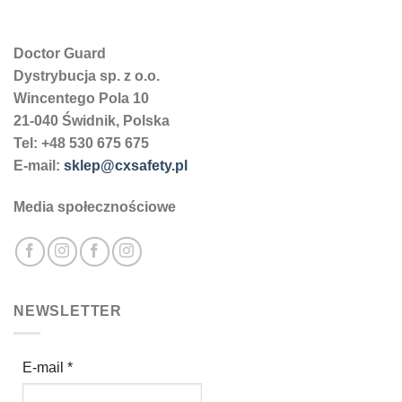
Doctor Guard
Dystrybucja sp. z o.o.
Wincentego Pola 10
21-040 Świdnik, Polska
Tel: +48 530 675 675
E-mail:
sklep@cxsafety.pl
Media społecznościowe
NEWSLETTER
E-mail
*