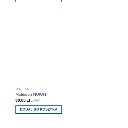
MINERAŁY
Molibden NUION
60,00
zł
z VAT
DODAJ DO KOSZYKA