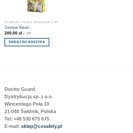
OCHRONA PRZED UPADKIEM Z WYSOKOŚCI
Zestaw Basic
200,00
zł
z VAT
DODAJ DO KOSZYKA
Doctor Guard
Dystrybucja sp. z o.o.
Wincentego Pola 10
21-040 Świdnik, Polska
Tel: +48 530 675 675
E-mail:
sklep@cxsafety.pl