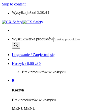
Skip to content
Wysyłka już od 5,50zł !
Wyszukiwarka produktów
Logowanie / Zarejestruj się
Koszyk /
0,00
zł
0
Brak produktów w koszyku.
0
Koszyk
Brak produktów w koszyku.
MENU
MENU