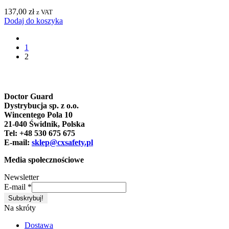
137,00
zł
z VAT
Dodaj do koszyka
1
2
Doctor Guard
Dystrybucja sp. z o.o.
Wincentego Pola 10
21-040 Świdnik, Polska
Tel: +48 530 675 675
E-mail:
sklep@cxsafety.pl
Media społecznościowe
Newsletter
E-mail
*
Na skróty
Dostawa