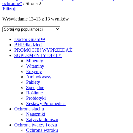
ochronne”
/
Strona 2
Filtruj
Wyświetlanie 13–13 z 13 wyników
Doctor Guard™
BHP dla dzieci
PROMOCJE! WYPRZEDAŻ!
SUPLEMENTY DIETY
Minerały
Witaminy
Enzymy
Aminokwasy
Pakiety
Specjalne
Roślinne
Probiotyki
Zestawy Puromedica
Ochrona słuchu
Nauszniki
Zatyczki do uszu
Ochrona twarzy i oczu
Ochrona wzroku