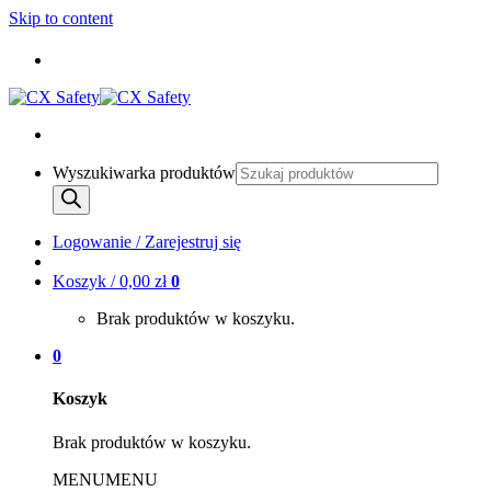
Skip to content
Wysył
Wyszukiwarka produktów
Logowanie / Zarejestruj się
Koszyk /
0,00
zł
0
Brak produktów w koszyku.
0
Koszyk
Brak produktów w koszyku.
MENU
MENU