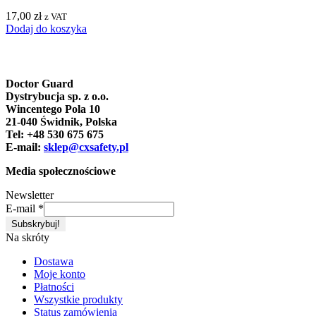
17,00
zł
z VAT
Dodaj do koszyka
Doctor Guard
Dystrybucja sp. z o.o.
Wincentego Pola 10
21-040 Świdnik, Polska
Tel: +48 530 675 675
E-mail:
sklep@cxsafety.pl
Media społecznościowe
Newsletter
E-mail
*
Na skróty
Dostawa
Moje konto
Płatności
Wszystkie produkty
Status zamówienia