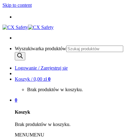
Skip to content
Wyszukiwarka produktów
Logowanie / Zarejestruj się
Koszyk /
0,00
zł
0
Brak produktów w koszyku.
0
Koszyk
Brak produktów w koszyku.
MENU
MENU