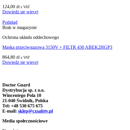
124,00
zł
z VAT
Dowiedz się więcej
Podgląd
Brak w magazynie
Ochrona układu oddechowego
Maska przeciwgazowa 3150V + FILTR 430 ABEK2HGP3
864,80
zł
z VAT
Dowiedz się więcej
Doctor Guard
Dystrybucja sp. z o.o.
Wincentego Pola 10
21-040 Świdnik, Polska
Tel: +48 530 675 675
E-mail:
sklep@cxsafety.pl
Media społecznościowe