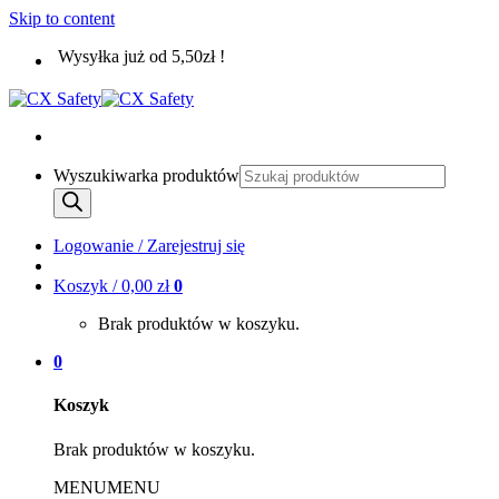
Skip to content
Wysyłka już od 5,50zł !
Wyszukiwarka produktów
Logowanie / Zarejestruj się
Koszyk /
0,00
zł
0
Brak produktów w koszyku.
0
Koszyk
Brak produktów w koszyku.
MENU
MENU