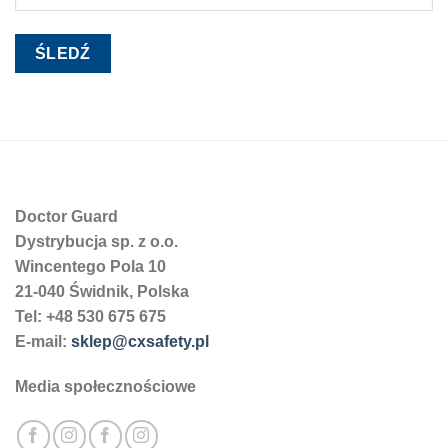
ŚLEDŹ
Doctor Guard
Dystrybucja sp. z o.o.
Wincentego Pola 10
21-040 Świdnik, Polska
Tel: +48 530 675 675
E-mail:
sklep@cxsafety.pl
Media społecznościowe