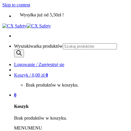
Skip to content
Wysyłka już od 5,50zł !
Wyszukiwarka produktów
Logowanie / Zarejestruj się
Koszyk /
0,00
zł
0
Brak produktów w koszyku.
0
Koszyk
Brak produktów w koszyku.
MENU
MENU