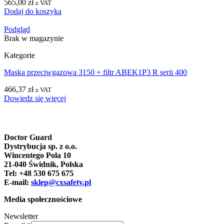
565,00
zł
z VAT
Dodaj do koszyka
Podgląd
Brak w magazynie
Kategorie
Maska przeciwgazowa 3150 + filtr ABEK1P3 R serii 400
466,37
zł
z VAT
Dowiedz się więcej
Doctor Guard
Dystrybucja sp. z o.o.
Wincentego Pola 10
21-040 Świdnik, Polska
Tel: +48 530 675 675
E-mail:
sklep@cxsafety.pl
Media społecznościowe
Newsletter