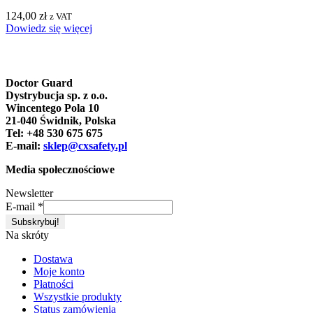
124,00
zł
z VAT
Dowiedz się więcej
Doctor Guard
Dystrybucja sp. z o.o.
Wincentego Pola 10
21-040 Świdnik, Polska
Tel: +48 530 675 675
E-mail:
sklep@cxsafety.pl
Media społecznościowe
Newsletter
E-mail
*
Na skróty
Dostawa
Moje konto
Płatności
Wszystkie produkty
Status zamówienia