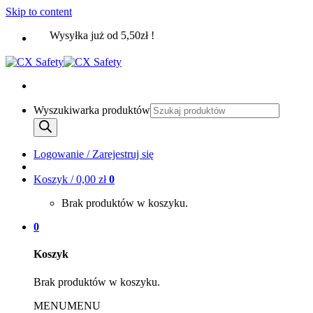
Skip to content
Wysyłka już od 5,50zł !
Wyszukiwarka produktów
Logowanie / Zarejestruj się
Koszyk /
0,00
zł
0
Brak produktów w koszyku.
0
Koszyk
Brak produktów w koszyku.
MENU
MENU