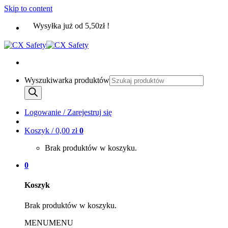
Skip to content
Wysyłka już od 5,50zł !
Wyszukiwarka produktów
Logowanie / Zarejestruj się
Koszyk /
0,00
zł
0
Brak produktów w koszyku.
0
Koszyk
Brak produktów w koszyku.
MENU
MENU