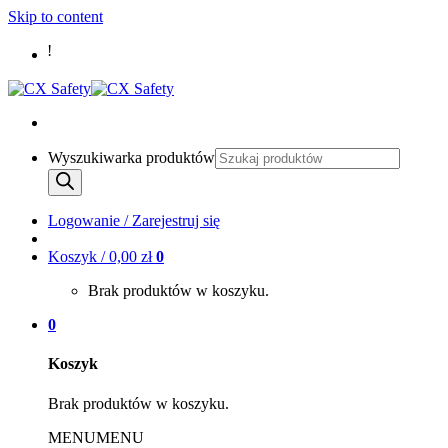
Skip to content
Wyszukiwarka produktów
Logowanie / Zarejestruj się
Koszyk /
0,00
zł
0
Brak produktów w koszyku.
0
Koszyk
Brak produktów w koszyku.
MENU
MENU