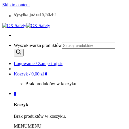
Skip to content
Wysyłka już od 5,50zł !
Wyszukiwarka produktów
Logowanie / Zarejestruj się
Koszyk /
0,00
zł
0
Brak produktów w koszyku.
0
Koszyk
Brak produktów w koszyku.
MENU
MENU