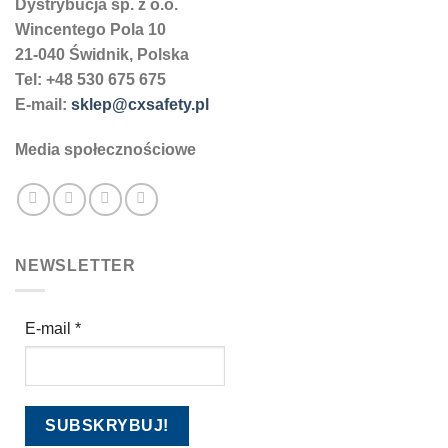
Dystrybucja sp. z o.o.
Wincentego Pola 10
21-040 Świdnik, Polska
Tel: +48 530 675 675
E-mail:
sklep@cxsafety.pl
Media społecznościowe
NEWSLETTER
E-mail
*