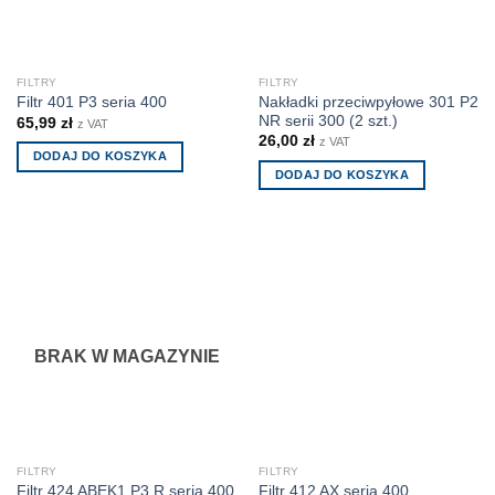
FILTRY
FILTRY
Nakładki przeciwpyłowe 301 P2
Filtr 401 P3 seria 400
NR serii 300 (2 szt.)
65,99
zł
z VAT
26,00
zł
z VAT
DODAJ DO KOSZYKA
DODAJ DO KOSZYKA
BRAK W MAGAZYNIE
FILTRY
FILTRY
Filtr 424 ABEK1 P3 R seria 400
Filtr 412 AX seria 400