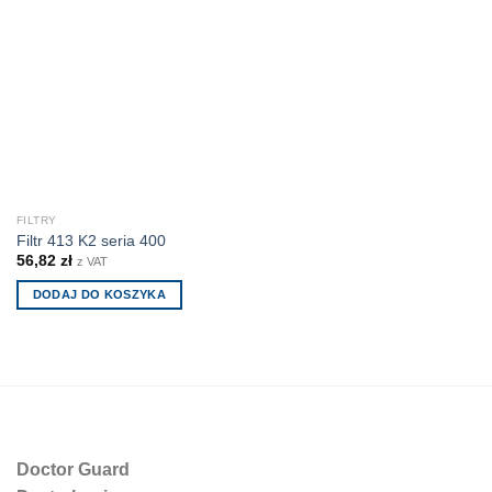
FILTRY
Filtr 413 K2 seria 400
56,82
zł
z VAT
DODAJ DO KOSZYKA
Doctor Guard