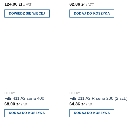
124,00
zł
62,86
zł
z VAT
z VAT
DOWIEDZ SIĘ WIĘCEJ
DODAJ DO KOSZYKA
FILTRY
FILTRY
Filtr 411 A2 seria 400
Filtr 211 A2 R seria 200 (2 szt.)
68,00
zł
64,86
zł
z VAT
z VAT
DODAJ DO KOSZYKA
DODAJ DO KOSZYKA