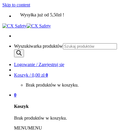
Skip to content
Wysyłka już od 5,50zł !
Wyszukiwarka produktów
Logowanie / Zarejestruj się
Koszyk /
0,00
zł
0
Brak produktów w koszyku.
0
Koszyk
Brak produktów w koszyku.
MENU
MENU