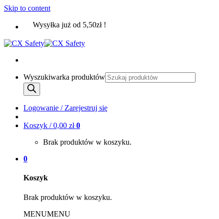
Skip to content
Wysyłka już od 5,50zł !
Wyszukiwarka produktów
Logowanie / Zarejestruj się
Koszyk /
0,00
zł
0
Brak produktów w koszyku.
0
Koszyk
Brak produktów w koszyku.
MENU
MENU