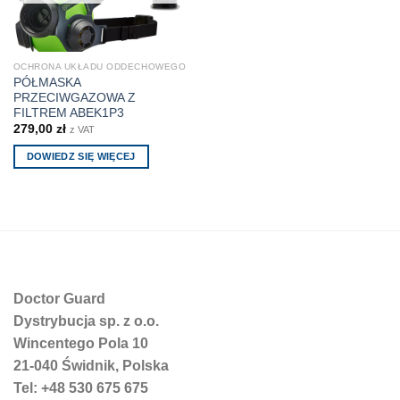
OCHRONA UKŁADU ODDECHOWEGO
PÓŁMASKA
PRZECIWGAZOWA Z
FILTREM ABEK1P3
279,00
zł
z VAT
DOWIEDZ SIĘ WIĘCEJ
Doctor Guard
Dystrybucja sp. z o.o.
Wincentego Pola 10
21-040 Świdnik, Polska
Tel: +48 530 675 675