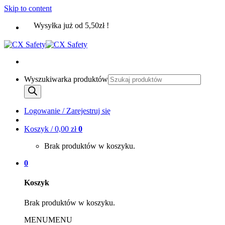
Skip to content
Wysyłka już od 5,50zł !
Wyszukiwarka produktów
Logowanie / Zarejestruj się
Koszyk /
0,00
zł
0
Brak produktów w koszyku.
0
Koszyk
Brak produktów w koszyku.
MENU
MENU