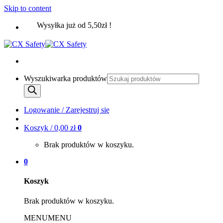
Skip to content
Wysyłka już od 5,50zł !
Wyszukiwarka produktów
Logowanie / Zarejestruj się
Koszyk /
0,00
zł
0
Brak produktów w koszyku.
0
Koszyk
Brak produktów w koszyku.
MENU
MENU