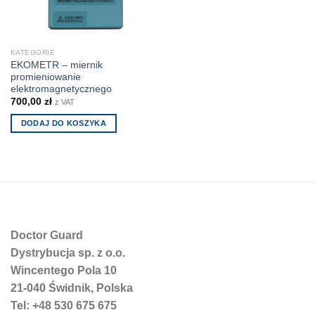
KATEGORIE
EKOMETR – miernik
promieniowanie
elektromagnetycznego
700,00
zł
z VAT
DODAJ DO KOSZYKA
Doctor Guard
Dystrybucja sp. z o.o.
Wincentego Pola 10
21-040 Świdnik, Polska
Tel: +48 530 675 675