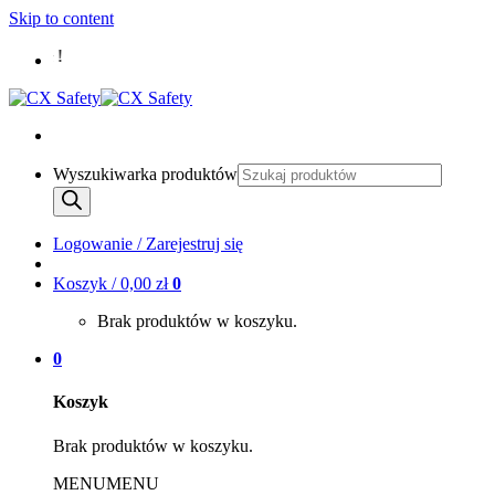
Skip to content
Wyszukiwarka produktów
Logowanie / Zarejestruj się
Koszyk /
0,00
zł
0
Brak produktów w koszyku.
0
Koszyk
Brak produktów w koszyku.
MENU
MENU