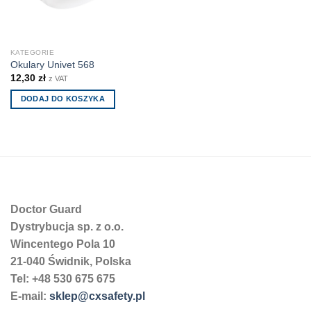
KATEGORIE
Okulary Univet 568
12,30
zł
z VAT
DODAJ DO KOSZYKA
Doctor Guard
Dystrybucja sp. z o.o.
Wincentego Pola 10
21-040 Świdnik, Polska
Tel: +48 530 675 675
E-mail:
sklep@cxsafety.pl