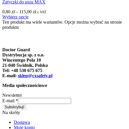
Zatyczki do uszu MAX
0,80
zł
–
115,00
zł
z VAT
Wybierz opcje
Ten produkt ma wiele wariantów. Opcje można wybrać na stronie
produktu
Doctor Guard
Dystrybucja sp. z o.o.
Wincentego Pola 10
21-040 Świdnik, Polska
Tel: +48 530 675 675
E-mail:
sklep@cxsafety.pl
Media społecznościowe
Newsletter
E-mail
*
Na skróty
Dostawa
Moje konto