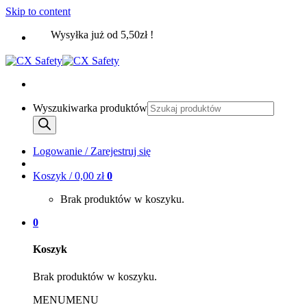
Skip to content
Wysyłka już od 5,50zł !
Wyszukiwarka produktów
Logowanie / Zarejestruj się
Koszyk /
0,00
zł
0
Brak produktów w koszyku.
0
Koszyk
Brak produktów w koszyku.
MENU
MENU