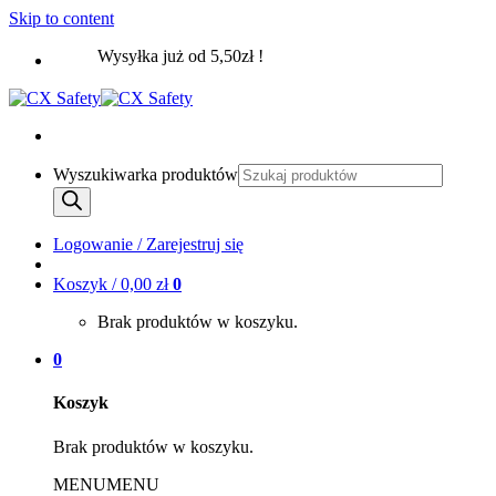
Skip to content
Wysyłka już od 5,50zł !
Wyszukiwarka produktów
Logowanie / Zarejestruj się
Koszyk /
0,00
zł
0
Brak produktów w koszyku.
0
Koszyk
Brak produktów w koszyku.
MENU
MENU