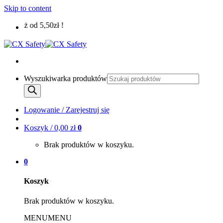
Skip to content
 już od 5,50zł !
Wyszukiwarka produktów
Logowanie / Zarejestruj się
Koszyk /
0,00
zł
0
Brak produktów w koszyku.
0
Koszyk
Brak produktów w koszyku.
MENU
MENU