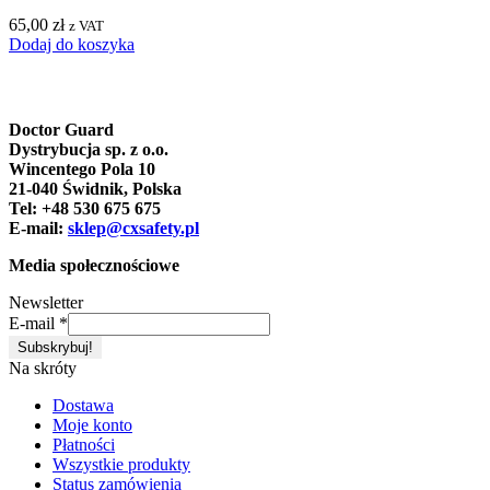
65,00
zł
z VAT
Dodaj do koszyka
Doctor Guard
Dystrybucja sp. z o.o.
Wincentego Pola 10
21-040 Świdnik, Polska
Tel: +48 530 675 675
E-mail:
sklep@cxsafety.pl
Media społecznościowe
Newsletter
E-mail
*
Na skróty
Dostawa
Moje konto
Płatności
Wszystkie produkty
Status zamówienia