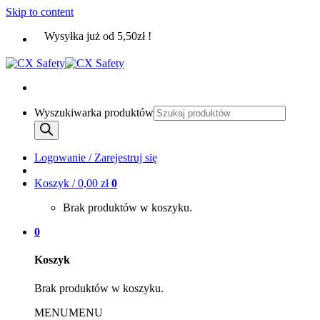
Skip to content
Wysyłka już od 5,50zł !
Wyszukiwarka produktów
Logowanie / Zarejestruj się
Koszyk /
0,00
zł
0
Brak produktów w koszyku.
0
Koszyk
Brak produktów w koszyku.
MENU
MENU