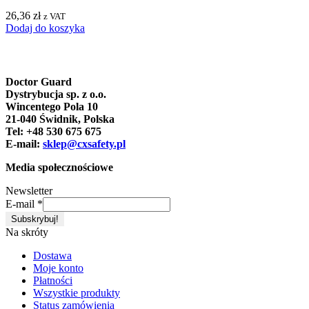
26,36
zł
z VAT
Dodaj do koszyka
Doctor Guard
Dystrybucja sp. z o.o.
Wincentego Pola 10
21-040 Świdnik, Polska
Tel: +48 530 675 675
E-mail:
sklep@cxsafety.pl
Media społecznościowe
Newsletter
E-mail
*
Na skróty
Dostawa
Moje konto
Płatności
Wszystkie produkty
Status zamówienia