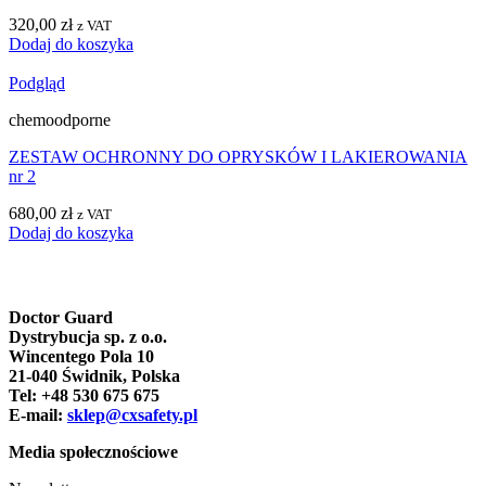
320,00
zł
z VAT
Dodaj do koszyka
Podgląd
chemoodporne
ZESTAW OCHRONNY DO OPRYSKÓW I LAKIEROWANIA
nr 2
680,00
zł
z VAT
Dodaj do koszyka
Doctor Guard
Dystrybucja sp. z o.o.
Wincentego Pola 10
21-040 Świdnik, Polska
Tel: +48 530 675 675
E-mail:
sklep@cxsafety.pl
Media społecznościowe