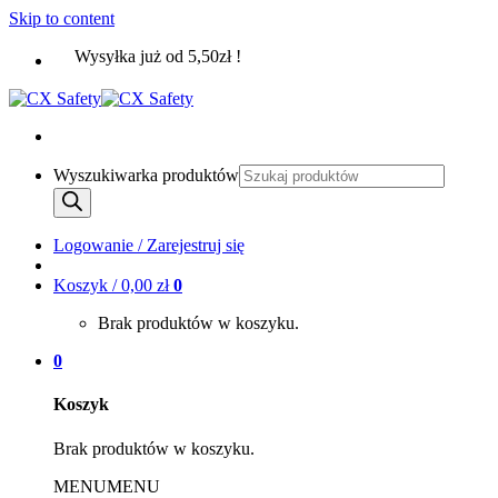
Skip to content
Wysyłka już od 5,50zł !
Wyszukiwarka produktów
Logowanie / Zarejestruj się
Koszyk /
0,00
zł
0
Brak produktów w koszyku.
0
Koszyk
Brak produktów w koszyku.
MENU
MENU