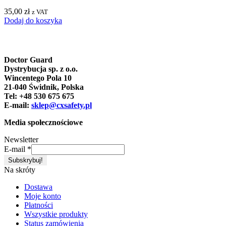
35,00
zł
z VAT
Dodaj do koszyka
Doctor Guard
Dystrybucja sp. z o.o.
Wincentego Pola 10
21-040 Świdnik, Polska
Tel: +48 530 675 675
E-mail:
sklep@cxsafety.pl
Media społecznościowe
Newsletter
E-mail
*
Na skróty
Dostawa
Moje konto
Płatności
Wszystkie produkty
Status zamówienia