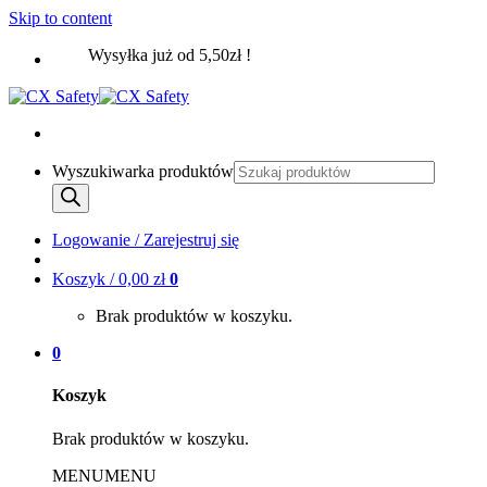
Skip to content
Wysyłka już od 5,50zł !
Wyszukiwarka produktów
Logowanie / Zarejestruj się
Koszyk /
0,00
zł
0
Brak produktów w koszyku.
0
Koszyk
Brak produktów w koszyku.
MENU
MENU