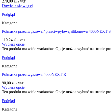
279,00
zł
z VAT
Dowiedz się więcej
Podgląd
Kategorie
Półmaska przeciwgazowa / przeciwpyłową silikonowa 4000NEXT S
110,24
zł
z VAT
Wybierz opcje
Ten produkt ma wiele wariantów. Opcje można wybrać na stronie pr
Podgląd
Kategorie
Półmaska przeciwgazowa 4000NEXT R
90,00
zł
z VAT
Wybierz opcje
Ten produkt ma wiele wariantów. Opcje można wybrać na stronie pr
Podgląd
Kategorie