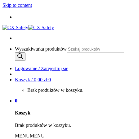
Skip to content
Wyszukiwarka produktów
Logowanie / Zarejestruj się
Koszyk /
0,00
zł
0
Brak produktów w koszyku.
0
Koszyk
Brak produktów w koszyku.
MENU
MENU