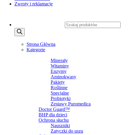
Zwroty i reklamacje
Copyright 2026 ©
CXSafety.pl
Wyszukiwarka produktów
MENU
MENU
Strona Główna
Kategorie
SUPLEMENTY DIETY
Minerały
Witaminy
Enzymy
Aminokwasy
Pakiety
Roślinne
Specjalne
Probiotyki
Zestawy Puromedica
Doctor Guard™
BHP dla dzieci
Ochrona słuchu
Nauszniki
Zatyczki do uszu