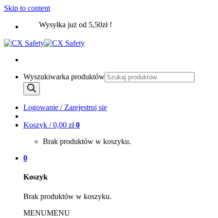
Skip to content
Wysyłka już od 5,50zł !
Wyszukiwarka produktów
Logowanie / Zarejestruj się
Koszyk /
0,00
zł
0
Brak produktów w koszyku.
0
Koszyk
Brak produktów w koszyku.
MENU
MENU