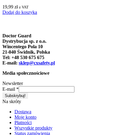
19,99
zł
z VAT
Dodaj do koszyka
Doctor Guard
Dystrybucja sp. z o.o.
Wincentego Pola 10
21-040 Świdnik, Polska
Tel: +48 530 675 675
E-mail:
sklep@cxsafety.pl
Media społecznościowe
Newsletter
E-mail
*
Na skróty
Dostawa
Moje konto
Płatności
Wszystkie produkty
Status zamówienia