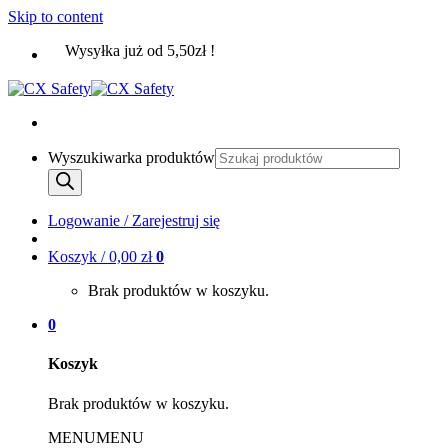
Skip to content
Wysyłka już od 5,50zł !
Wyszukiwarka produktów
Logowanie / Zarejestruj się
Koszyk /
0,00
zł
0
Brak produktów w koszyku.
0
Koszyk
Brak produktów w koszyku.
MENU
MENU