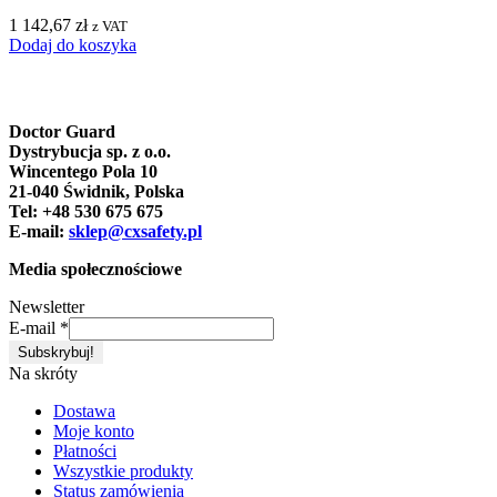
1 142,67
zł
z VAT
Dodaj do koszyka
Doctor Guard
Dystrybucja sp. z o.o.
Wincentego Pola 10
21-040 Świdnik, Polska
Tel: +48 530 675 675
E-mail:
sklep@cxsafety.pl
Media społecznościowe
Newsletter
E-mail
*
Na skróty
Dostawa
Moje konto
Płatności
Wszystkie produkty
Status zamówienia