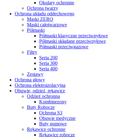
Okulary ochronne
Ochrona twarzy
Ochrona układu oddechowego
Maski ZERO
Maski całotwarzowe
Półmaski
Półmaski klasyczne przeciwpyłowe
Półmaski składane przeciwpyłowe
Półmaski przeciwgazowe
Filtry
Seria 200
Seria 300
Seria 400
Zestawy
Ochrona głowy
Ochrona elektroizolacyjna
Obuwie, odzież, rękawice
Odzież ochronna
Kombinezony
Buty Robocze
Ochrona S3
Obuwie medyczne
Buty gumowe
Rękawice ochronne
Rękawice robocze