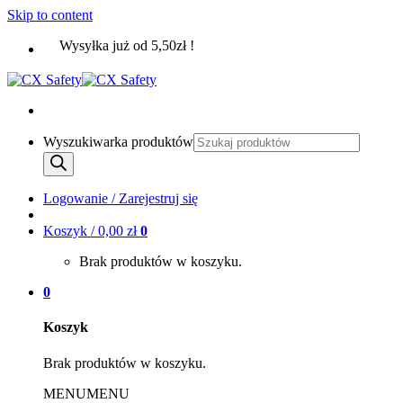
Skip to content
Wysyłka już od 5,50zł !
Wyszukiwarka produktów
Logowanie / Zarejestruj się
Koszyk /
0,00
zł
0
Brak produktów w koszyku.
0
Koszyk
Brak produktów w koszyku.
MENU
MENU