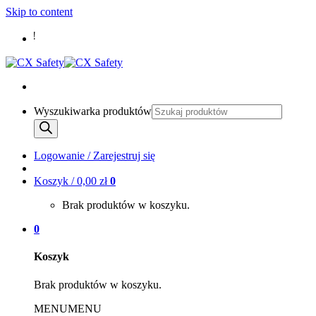
Skip to content
Wyszukiwarka produktów
Logowanie / Zarejestruj się
Koszyk /
0,00
zł
0
Brak produktów w koszyku.
0
Koszyk
Brak produktów w koszyku.
MENU
MENU