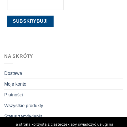
NA SKRÓTY
Dostawa
Moje konto
Płatności
Wszystkie produkty
Status zamówienia
Ta strona korzysta z ciasteczek aby świadczyć usługi na