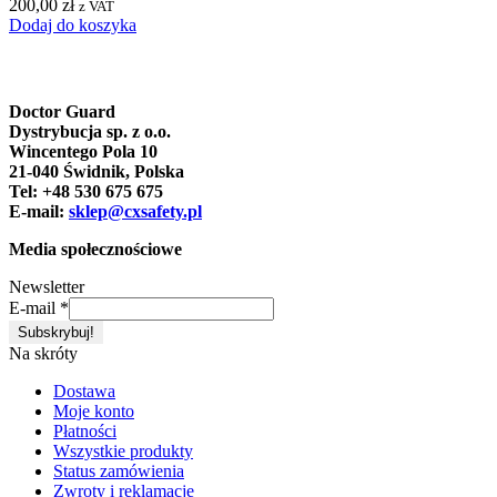
200,00
zł
z VAT
Dodaj do koszyka
Doctor Guard
Dystrybucja sp. z o.o.
Wincentego Pola 10
21-040 Świdnik, Polska
Tel: +48 530 675 675
E-mail:
sklep@cxsafety.pl
Media społecznościowe
Newsletter
E-mail
*
Na skróty
Dostawa
Moje konto
Płatności
Wszystkie produkty
Status zamówienia
Zwroty i reklamacje