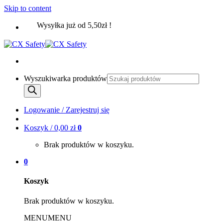
Skip to content
Wysyłka już od 5,50zł !
Wyszukiwarka produktów
Logowanie / Zarejestruj się
Koszyk /
0,00
zł
0
Brak produktów w koszyku.
0
Koszyk
Brak produktów w koszyku.
MENU
MENU