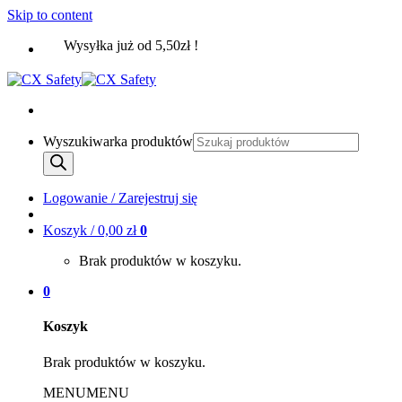
Skip to content
Wysyłka już od 5,50zł !
Wyszukiwarka produktów
Logowanie / Zarejestruj się
Koszyk /
0,00
zł
0
Brak produktów w koszyku.
0
Koszyk
Brak produktów w koszyku.
MENU
MENU