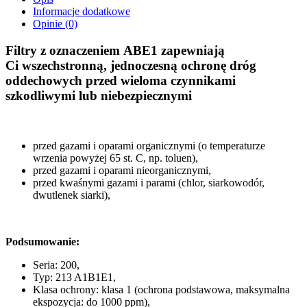
Informacje dodatkowe
Opinie (0)
Filtry z oznaczeniem ABE1 zapewniają
Ci wszechstronną, jednoczesną ochronę dróg
oddechowych przed wieloma czynnikami
szkodliwymi lub niebezpiecznymi
przed gazami i oparami organicznymi (o temperaturze
wrzenia powyżej 65 st. C, np. toluen),
przed gazami i oparami nieorganicznymi,
przed kwaśnymi gazami i parami (chlor, siarkowodór,
dwutlenek siarki),
Podsumowanie:
Seria: 200,
Typ: 213 A1B1E1,
Klasa ochrony: klasa 1 (ochrona podstawowa, maksymalna
ekspozycja: do 1000 ppm),