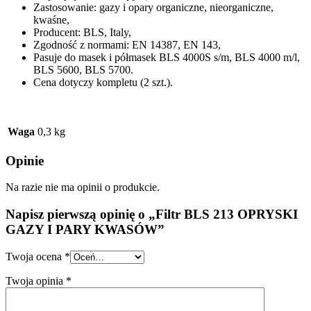
Zastosowanie: gazy i opary organiczne, nieorganiczne,
kwaśne,
Producent: BLS, Italy,
Zgodność z normami: EN 14387, EN 143,
Pasuje do masek i półmasek BLS 4000S s/m, BLS 4000 m/l,
BLS 5600, BLS 5700.
Cena dotyczy kompletu (2 szt.).
Waga
0,3 kg
Opinie
Na razie nie ma opinii o produkcie.
Napisz pierwszą opinię o „Filtr BLS 213 OPRYSKI
GAZY I PARY KWASÓW”
Twoja ocena
*
Twoja opinia
*