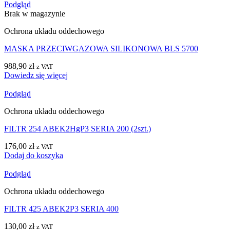
Podgląd
Brak w magazynie
Ochrona układu oddechowego
MASKA PRZECIWGAZOWA SILIKONOWA BLS 5700
988,90
zł
z VAT
Dowiedz się więcej
Podgląd
Ochrona układu oddechowego
FILTR 254 ABEK2HgP3 SERIA 200 (2szt.)
176,00
zł
z VAT
Dodaj do koszyka
Podgląd
Ochrona układu oddechowego
FILTR 425 ABEK2P3 SERIA 400
130,00
zł
z VAT