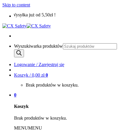
Skip to content
Wysyłka już od 5,50zł !
Wyszukiwarka produktów
Logowanie / Zarejestruj się
Koszyk /
0,00
zł
0
Brak produktów w koszyku.
0
Koszyk
Brak produktów w koszyku.
MENU
MENU