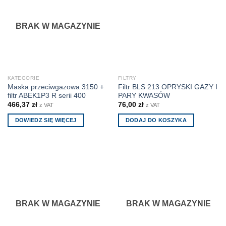
BRAK W MAGAZYNIE
KATEGORIE
FILTRY
Maska przeciwgazowa 3150 +
Filtr BLS 213 OPRYSKI GAZY I
filtr ABEK1P3 R serii 400
PARY KWASÓW
466,37
zł
76,00
zł
z VAT
z VAT
DOWIEDZ SIĘ WIĘCEJ
DODAJ DO KOSZYKA
BRAK W MAGAZYNIE
BRAK W MAGAZYNIE