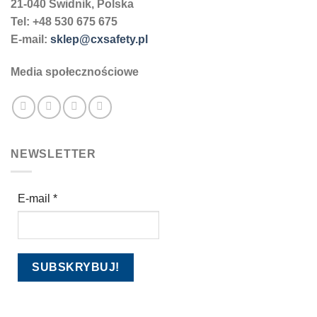
21-040 Świdnik, Polska
Tel: +48 530 675 675
E-mail:
sklep@cxsafety.pl
Media społecznościowe
NEWSLETTER
E-mail
*