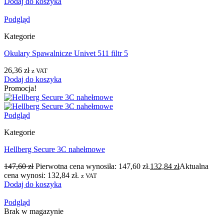
Dodaj do koszyka
Podgląd
Kategorie
Okulary Spawalnicze Univet 511 filtr 5
26,36
zł
z VAT
Dodaj do koszyka
Promocja!
Podgląd
Kategorie
Hellberg Secure 3C nahełmowe
147,60
zł
Pierwotna cena wynosiła: 147,60 zł.
132,84
zł
Aktualna
cena wynosi: 132,84 zł.
z VAT
Dodaj do koszyka
Podgląd
Brak w magazynie