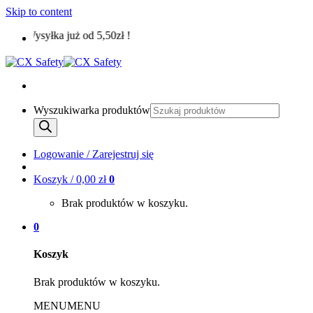
Skip to content
Wysyłka już od 5,50zł !
Wyszukiwarka produktów
Logowanie / Zarejestruj się
Koszyk /
0,00
zł
0
Brak produktów w koszyku.
0
Koszyk
Brak produktów w koszyku.
MENU
MENU