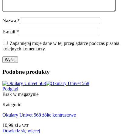
Nazwa
*
E-mail
*
Zapamiętaj moje dane w tej przeglądarce podczas pisania
kolejnych komentarzy.
Podobne produkty
Podgląd
Brak w magazynie
Kategorie
Okulary Univet 568 żółte kontrastowe
10,99
zł
z VAT
Dowiedz się więcej