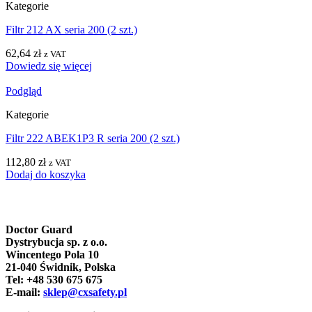
Kategorie
Filtr 212 AX seria 200 (2 szt.)
62,64
zł
z VAT
Dowiedz się więcej
Podgląd
Kategorie
Filtr 222 ABEK1P3 R seria 200 (2 szt.)
112,80
zł
z VAT
Dodaj do koszyka
Doctor Guard
Dystrybucja sp. z o.o.
Wincentego Pola 10
21-040 Świdnik, Polska
Tel: +48 530 675 675
E-mail:
sklep@cxsafety.pl