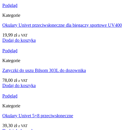
Podgląd
Kategorie
Okulary Univet przeciwsłoneczne dla biegaczy sportowe UV400
19,99
zł
z VAT
Dodaj do koszyka
Podgląd
Kategorie
Zatyczki do uszu Bilsom 303L do dozownika
78,00
zł
z VAT
Dodaj do koszyka
Podgląd
Kategorie
Okulary Univet 5×8 przeciwsłoneczne
39,30
zł
z VAT