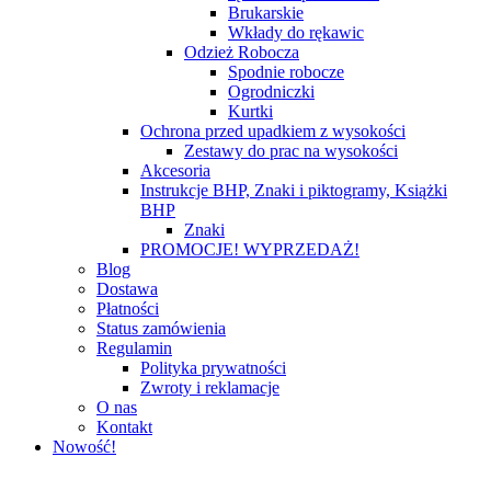
Brukarskie
Wkłady do rękawic
Odzież Robocza
Spodnie robocze
Ogrodniczki
Kurtki
Ochrona przed upadkiem z wysokości
Zestawy do prac na wysokości
Akcesoria
Instrukcje BHP, Znaki i piktogramy, Książki
BHP
Znaki
PROMOCJE! WYPRZEDAŻ!
Blog
Dostawa
Płatności
Status zamówienia
Regulamin
Polityka prywatności
Zwroty i reklamacje
O nas
Kontakt
Nowość!