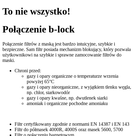
To nie wszystko!
Połączenie b-lock
Połączenie filtrów z maską jest bardzo intuicyjne, szybkie i
bezpieczne. Sam filtr posiada mechanizm blokujący, który pozwala
użytkownikowi na szybkie i sprawne zamocowanie filtrów do
maski.
Chroni przed:
gazy i opary organiczne o temperaturze wrzenia
powyżej 65°C
gazy i opary nieorganiczne, z wyjątkiem tlenku węgla,
np. chlor, siarkowodór
gazy i opary kwaśne, np. dwutlenek siarki
amoniak i organiczne pochodne amoniaku
Filtr certyfikowany zgodnie z normami EN 14387 i EN 143
Filtr do półmasek 4000R, 4000S oraz masek 5600, 5700
Filtr o połączeniu bagnetowym