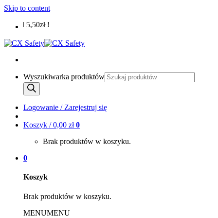
Skip to content
 od 5,50zł !
Wyszukiwarka produktów
Logowanie / Zarejestruj się
Koszyk /
0,00
zł
0
Brak produktów w koszyku.
0
Koszyk
Brak produktów w koszyku.
MENU
MENU