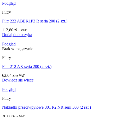
Podgląd
Filtry
Filtr 222 ABEK1P3 R seria 200 (2 szt.)
112,80
zł
z VAT
Dodaj do koszyka
Podgląd
Brak w magazynie
Filtry
Filtr 212 AX seria 200 (2 szt.)
62,64
zł
z VAT
Dowiedz się więcej
Podgląd
Filtry
Nakładki przeciwpyłowe 301 P2 NR serii 300 (2 szt.)
26,00
zł
z VAT