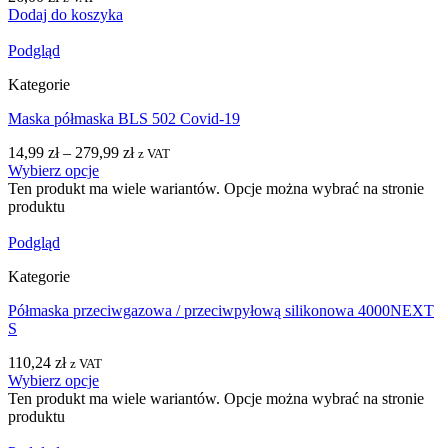
Dodaj do koszyka
Podgląd
Kategorie
Maska półmaska BLS 502 Covid-19
14,99
zł
–
279,99
zł
z VAT
Wybierz opcje
Ten produkt ma wiele wariantów. Opcje można wybrać na stronie
produktu
Podgląd
Kategorie
Półmaska przeciwgazowa / przeciwpyłową silikonowa 4000NEXT
S
110,24
zł
z VAT
Wybierz opcje
Ten produkt ma wiele wariantów. Opcje można wybrać na stronie
produktu