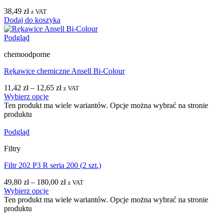
38,49
zł
z VAT
Dodaj do koszyka
Podgląd
chemoodporne
Rękawice chemiczne Ansell Bi-Colour
11,42
zł
–
12,65
zł
z VAT
Wybierz opcje
Ten produkt ma wiele wariantów. Opcje można wybrać na stronie
produktu
Podgląd
Filtry
Filtr 202 P3 R seria 200 (2 szt.)
49,80
zł
–
180,00
zł
z VAT
Wybierz opcje
Ten produkt ma wiele wariantów. Opcje można wybrać na stronie
produktu