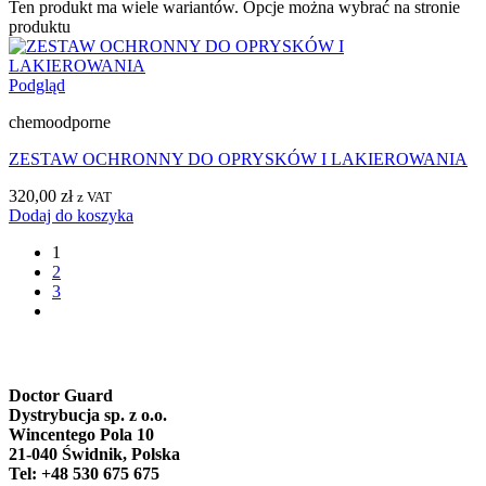
Ten produkt ma wiele wariantów. Opcje można wybrać na stronie
produktu
Podgląd
chemoodporne
ZESTAW OCHRONNY DO OPRYSKÓW I LAKIEROWANIA
320,00
zł
z VAT
Dodaj do koszyka
1
2
3
Doctor Guard
Dystrybucja sp. z o.o.
Wincentego Pola 10
21-040 Świdnik, Polska
Tel: +48 530 675 675