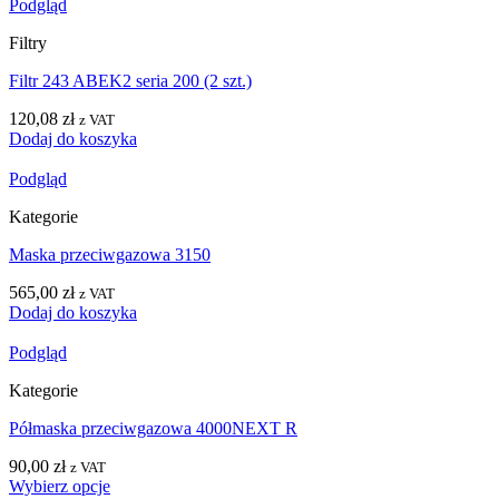
Podgląd
Filtry
Filtr 243 ABEK2 seria 200 (2 szt.)
120,08
zł
z VAT
Dodaj do koszyka
Podgląd
Kategorie
Maska przeciwgazowa 3150
565,00
zł
z VAT
Dodaj do koszyka
Podgląd
Kategorie
Półmaska przeciwgazowa 4000NEXT R
90,00
zł
z VAT
Wybierz opcje