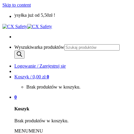
Skip to content
Wysyłka już od 5,50zł !
Wyszukiwarka produktów
Logowanie / Zarejestruj się
Koszyk /
0,00
zł
0
Brak produktów w koszyku.
0
Koszyk
Brak produktów w koszyku.
MENU
MENU