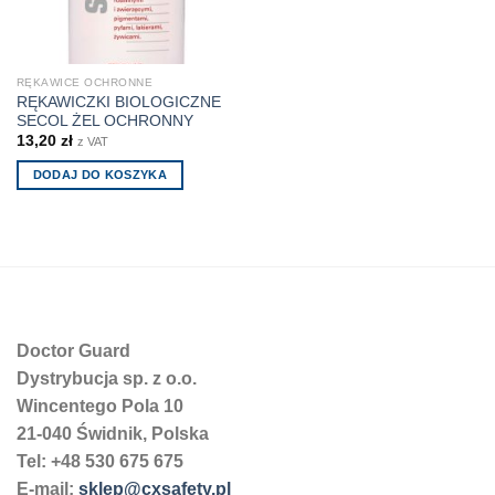
RĘKAWICE OCHRONNE
RĘKAWICZKI BIOLOGICZNE
SECOL ŻEL OCHRONNY
13,20
zł
z VAT
DODAJ DO KOSZYKA
Doctor Guard
Dystrybucja sp. z o.o.
Wincentego Pola 10
21-040 Świdnik, Polska
Tel: +48 530 675 675
E-mail:
sklep@cxsafety.pl