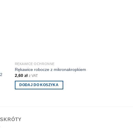
RĘKAWICE OCHRONNE
KATEGORIE
Rękawice robocze z mikronakropkiem
Rękawice robocze 
 2
2,60
zł
6,30
zł
z VAT
z VAT
DODAJ DO KOSZYKA
WYBIERZ OPCJE
Ten
produkt
ma
wiele
 SKRÓTY
wariantów.
Opcje