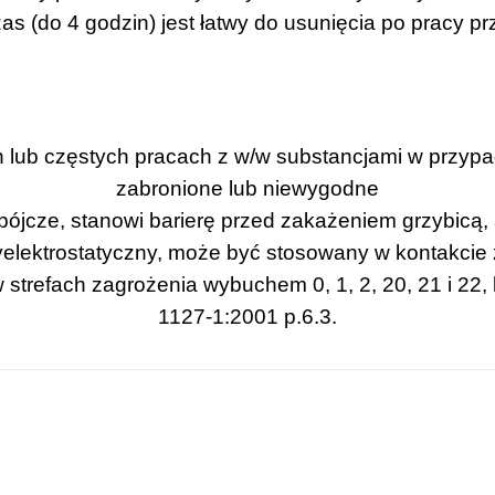
zas (do 4 godzin)
jest łatwy do usunięcia po pracy 
 lub częstych pracach z w/w substancjami w przypa
zabronione lub niewygodne
bójcze, stanowi barierę przed zakażeniem grzybicą,
yelektrostatyczny, może być stosowany w kontakcie
strefach zagrożenia wybuchem 0, 1, 2, 20, 21 i 22
1127-1:2001 p.6.3.