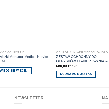
WICE OCHRONNE
OCHRONA UKŁADU ODDECHOWEGO
iczki Mercator Medical Nitrylex
ZESTAW OCHRONNY DO
r. M
OPRYSKÓW I LAKIEROWANIA nr
680,00
zł
z VAT
WIEDZ SIĘ WIĘCEJ
DODAJ DO KOSZYKA
NEWSLETTER
NA