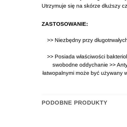
U
trzymuje się na skórze dłuższy c
ZASTOSOWANIE:
>> Niezbędny przy długotrwałych
>> Posiada właściwości bakterio
swobodne oddychanie
>> Ant
łatwopalnymi
może być używany w 
PODOBNE PRODUKTY