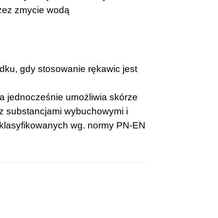
przez zmycie wodą
dku, gdy stosowanie rękawic jest
 a jednocześnie umożliwia skórze
 z substancjami wybuchowymi i
, klasyfikowanych wg. normy PN-EN