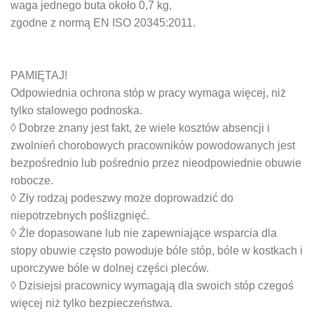
waga jednego buta około 0,7 kg,
zgodne z normą EN ISO 20345:2011.
PAMIĘTAJ!
Odpowiednia ochrona stóp w pracy wymaga więcej, niż
tylko stalowego podnoska.
◊ Dobrze znany jest fakt, że wiele kosztów absencji i
zwolnień chorobowych pracowników powodowanych jest
bezpośrednio lub pośrednio przez nieodpowiednie obuwie
robocze.
◊ Zły rodzaj podeszwy może doprowadzić do
niepotrzebnych poślizgnięć.
◊ Źle dopasowane lub nie zapewniające wsparcia dla
stopy obuwie często powoduje bóle stóp, bóle w kostkach i
uporczywe bóle w dolnej części pleców.
◊ Dzisiejsi pracownicy wymagają dla swoich stóp czegoś
więcej niż tylko bezpieczeństwa.