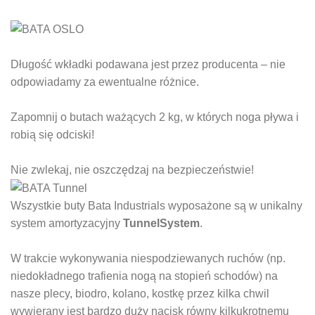
Długość wkładki podawana jest przez producenta – nie
odpowiadamy za ewentualne różnice.
Zapomnij o butach ważących 2 kg, w których noga pływa i
robią się odciski!
Nie zwlekaj, nie oszczędzaj na bezpieczeństwie!
Wszystkie buty Bata Industrials wyposażone są w unikalny
system amortyzacyjny
TunnelSystem
.
W trakcie wykonywania niespodziewanych ruchów (np.
niedokładnego trafienia nogą na stopień schodów) na
nasze plecy, biodro, kolano, kostkę przez kilka chwil
wywierany jest bardzo duży nacisk równy kilkukrotnemu