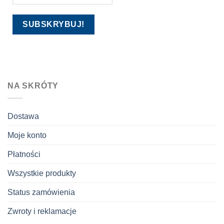
NA SKRÓTY
Dostawa
Moje konto
Płatności
Wszystkie produkty
Status zamówienia
Zwroty i reklamacje