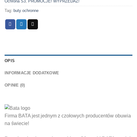
Ochrona S3
,
PROMOCJE! WYPRZEDAŻ!
Tag:
buty ochronne
OPIS
INFORMACJE DODATKOWE
OPINIE (0)
Firma BATA jest jednym z czołowych producentów obuwia
na świecie!