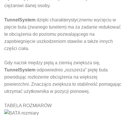
ciężarowi danej osoby.
TunnelSystem
dzięki charakterystycznemu wycięciu w
pięcie buta (zwanego tunelem) ma za zadanie redukować
te obciążenia do poziomu pozwalającego na
zapobiegnięcie uszkodzeniom stawów a także innych
części ciała.
Gdy nacisk między piętą a ziemią zwiększa się,
TunnelSystem
odpowiednio „rozszerza” piętę buta
powodując rozłożenie obciążenia na większej
powierzchni. Znacząco zwiększa to stabilność pomagając
utrzymać użytkownika w pozycji pionowej.
TABELA ROZMIARÓW