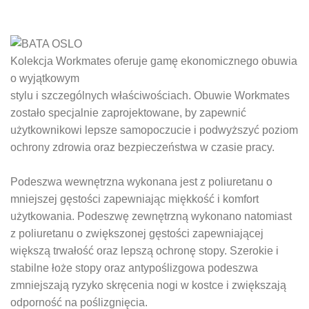
Kolekcja Workmates oferuje gamę ekonomicznego obuwia
o wyjątkowym
stylu i szczególnych właściwościach. Obuwie Workmates
zostało specjalnie zaprojektowane, by zapewnić
użytkownikowi lepsze samopoczucie i podwyższyć poziom
ochrony zdrowia oraz bezpieczeństwa w czasie pracy.
Podeszwa wewnętrzna wykonana jest z poliuretanu o
mniejszej gęstości zapewniając miękkość i komfort
użytkowania. Podeszwę zewnętrzną wykonano natomiast
z poliuretanu o zwiększonej gęstości zapewniającej
większą trwałość oraz lepszą ochronę stopy. Szerokie i
stabilne łoże stopy oraz antypoślizgowa podeszwa
zmniejszają ryzyko skręcenia nogi w kostce i zwiększają
odporność na poślizgnięcia.