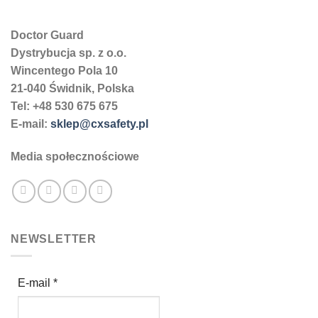
Doctor Guard
Dystrybucja sp. z o.o.
Wincentego Pola 10
21-040 Świdnik, Polska
Tel: +48 530 675 675
E-mail:
sklep@cxsafety.pl
Media społecznościowe
NEWSLETTER
E-mail
*