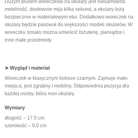
Dużym plusem woreczków na okulary jest niesamowita
mobilność, dosłownie mija kilka sekund, a okulary leżą
bezpiecznie w materiałowym etui. Dodatkowo woreczek na
okulary będzie pasował do większości modeli okularów. W
woreczku śmiało można umieścić biżuterię, pieniądze i
inne małe przedmioty.
➤ Wygląd i materiał
Woreczek w klasycznym kolorze czarnym. Zajmuje mało
miejsca, jest zgrabny i mobilny. Odpowiednia pozycja dla
każdej osoby, która nosi okulary.
Wymiary
długość – 17.5 cm
szerokość – 9.0 cm