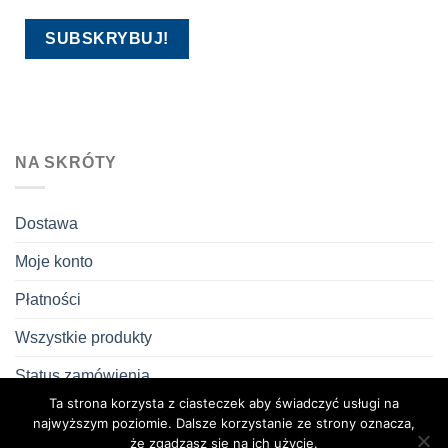
NA SKRÓTY
Dostawa
Moje konto
Płatności
Wszystkie produkty
Status zamówienia
Ta strona korzysta z ciasteczek aby świadczyć usługi na
Zwroty i reklamacje
najwyższym poziomie. Dalsze korzystanie ze strony oznacza,
że zgadzasz się na ich użycie.