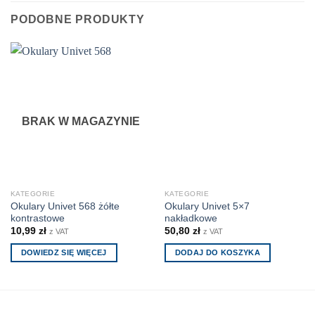
PODOBNE PRODUKTY
BRAK W MAGAZYNIE
KATEGORIE
KATEGORIE
Okulary Univet 568 żółte
Okulary Univet 5×7
kontrastowe
nakładkowe
10,99
zł
50,80
zł
z VAT
z VAT
DOWIEDZ SIĘ WIĘCEJ
DODAJ DO KOSZYKA