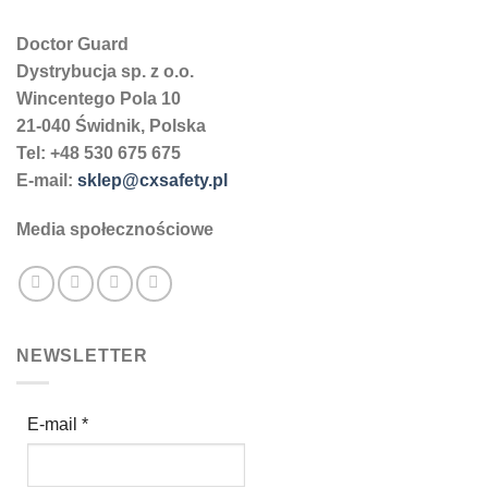
Doctor Guard
Dystrybucja sp. z o.o.
Wincentego Pola 10
21-040 Świdnik, Polska
Tel: +48 530 675 675
E-mail:
sklep@cxsafety.pl
Media społecznościowe
NEWSLETTER
E-mail
*