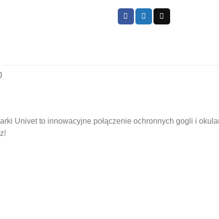
)
ki Univet to innowacyjne połączenie ochronnych gogli i okularó
z!