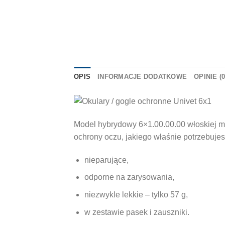
OPIS
INFORMACJE DODATKOWE
OPINIE (0
Model hybrydowy 6×1.00.00.00 włoskiej mar
ochrony oczu, jakiego właśnie potrzebujes
nieparujące,
odporne na zarysowania,
niezwykle lekkie – tylko 57 g,
w zestawie pasek i zauszniki.