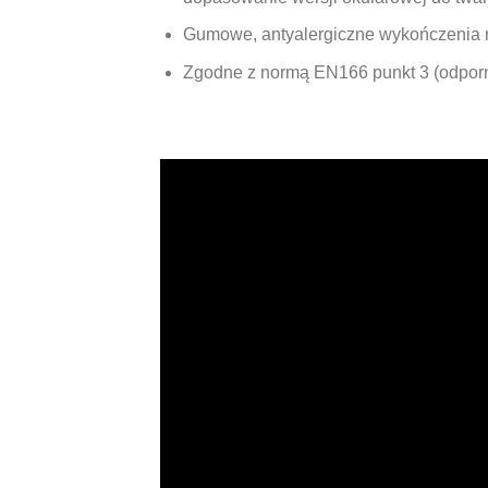
Gumowe, antyalergiczne wykończenia n
Zgodne z normą EN166 punkt 3 (odpornoś