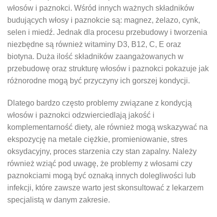
włosów i paznokci. Wśród innych ważnych składników
budujących włosy i paznokcie są: magnez, żelazo, cynk,
selen i miedź. Jednak dla procesu przebudowy i tworzenia
niezbędne są również witaminy D3, B12, C, E oraz
biotyna. Duża ilość składników zaangażowanych w
przebudowę oraz strukturę włosów i paznokci pokazuje jak
różnorodne mogą być przyczyny ich gorszej kondycji.
Dlatego bardzo często problemy związane z kondycją
włosów i paznokci odzwierciedlają jakość i
komplementarność diety, ale również mogą wskazywać na
ekspozycję na metale ciężkie, promieniowanie, stres
oksydacyjny, proces starzenia czy stan zapalny. Należy
również wziąć pod uwagę, że problemy z włosami czy
paznokciami mogą być oznaką innych dolegliwości lub
infekcji, które zawsze warto jest skonsultować z lekarzem
specjalistą w danym zakresie.