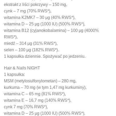
ekstrakt z liści pokrzywy – 150 mg,
cynk – 7 mg (70% RWS*),
witamina K2MK7 – 30 μg (40% RWS*),
witamina D – 25 μg (1000 IU) (500% RWS*),
witamina B12 (cyjanokobalamina) – 100 μg (4000%
RWS*),
miedź – 314 μg (31% RWS*),
selen – 100 μg (182% RWS*).
1 kapsułka dziennie. Spożywać po jedzeniu.
Hair & Nails NIGHT
1 kapsułka:
MSM (metylosulfonylometan) – 280 mg,
kurkuma – 70 mg (w tym 1,47 mg kurkuminy),
witamina C – 65 mg (81% RWS*),
witamina E – 16,7 mg (140% RWS*),
cynk 7 mg (70% RWS*),
witamina D – 25 μg (1000 IU) (500% RWS*),