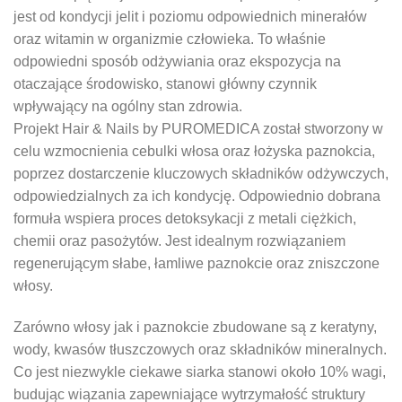
jest od kondycji jelit i poziomu odpowiednich minerałów
oraz witamin w organizmie człowieka. To właśnie
odpowiedni sposób odżywiania oraz ekspozycja na
otaczające środowisko, stanowi główny czynnik
wpływający na ogólny stan zdrowia.
Projekt Hair & Nails by PUROMEDICA został stworzony w
celu wzmocnienia cebulki włosa oraz łożyska paznokcia,
poprzez dostarczenie kluczowych składników odżywczych,
odpowiedzialnych za ich kondycję. Odpowiednio dobrana
formuła wspiera proces detoksykacji z metali ciężkich,
chemii oraz pasożytów. Jest idealnym rozwiązaniem
regenerującym słabe, łamliwe paznokcie oraz zniszczone
włosy.
Zarówno włosy jak i paznokcie zbudowane są z keratyny,
wody, kwasów tłuszczowych oraz składników mineralnych.
Co jest niezwykle ciekawe siarka stanowi około 10% wagi,
budując wiązania zapewniające wytrzymałość struktury