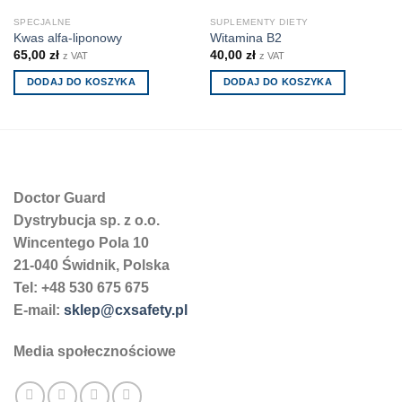
SPECJALNE
SUPLEMENTY DIETY
Kwas alfa-liponowy
Witamina B2
65,00
zł
40,00
zł
z VAT
z VAT
DODAJ DO KOSZYKA
DODAJ DO KOSZYKA
Doctor Guard
Dystrybucja sp. z o.o.
Wincentego Pola 10
21-040 Świdnik, Polska
Tel: +48 530 675 675
E-mail:
sklep@cxsafety.pl
Media społecznościowe