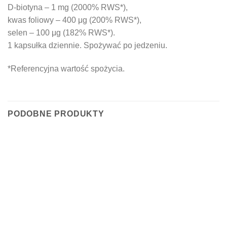
D-biotyna – 1 mg (2000% RWS*),
kwas foliowy – 400 μg (200% RWS*),
selen – 100 μg (182% RWS*).
1 kapsułka dziennie. Spożywać po jedzeniu.
*Referencyjna wartość spożycia.
PODOBNE PRODUKTY